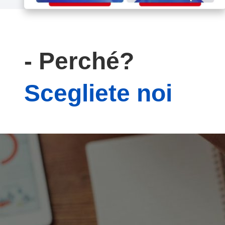
- Perché?
Scegliete noi