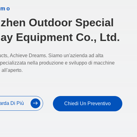
amo
zhen Outdoor Special
lay Equipment Co., Ltd.
cts, Achieve Dreams. Siamo un'azienda ad alta
specializzata nella produzione e sviluppo di macchine
 all'aperto.
arda Di Più
Chiedi Un Preventivo