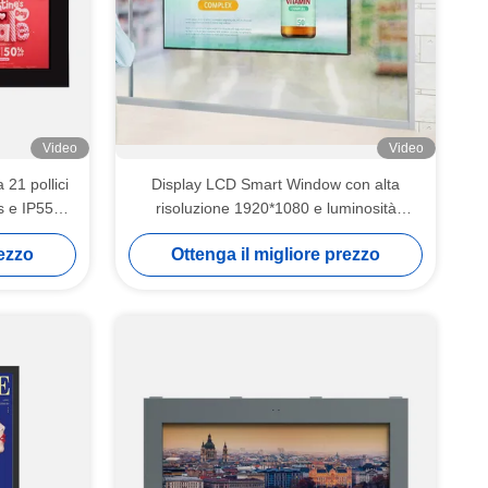
Video
Video
 21 pollici
Display LCD Smart Window con alta
s e IP55
risoluzione 1920*1080 e luminosità
regolabile
rezzo
Ottenga il migliore prezzo