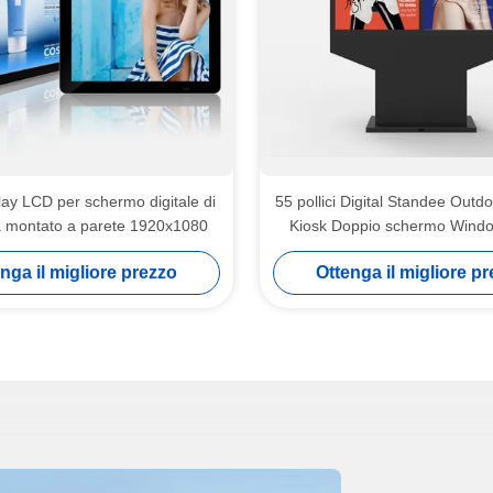
ay LCD per schermo digitale di
55 pollici Digital Standee Outd
tà montato a parete 1920x1080
Kiosk Doppio schermo Windo
System
nga il migliore prezzo
Ottenga il migliore p