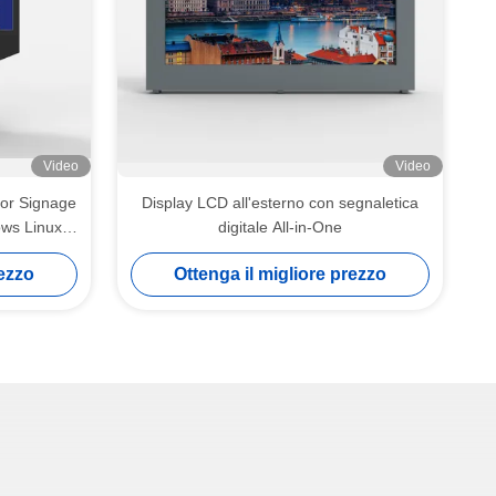
Video
Video
oor Signage
Display LCD all'esterno con segnaletica
ws Linux
digitale All-in-One
rezzo
Ottenga il migliore prezzo