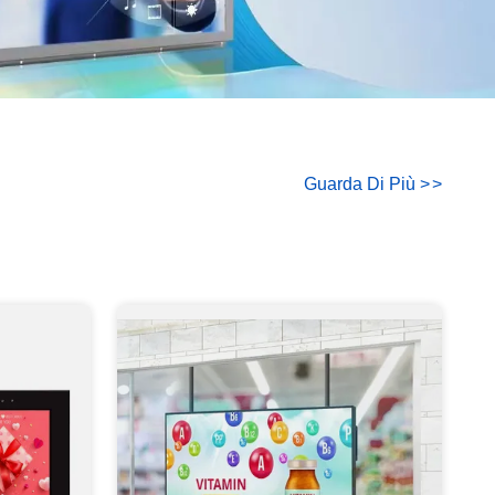
Guarda Di Più
>
>