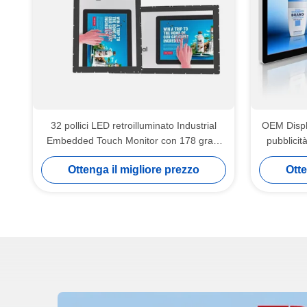
32 pollici LED retroilluminato Industrial
OEM Displ
Embedded Touch Monitor con 178 gradi
pubblici
angolo di visione
Ottenga il migliore prezzo
Otte