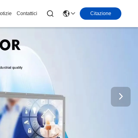
otizie
Contattici
Citazione