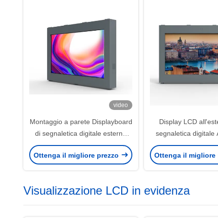
video
Montaggio a parete Displayboard
Display LCD all'es
di segnaletica digitale esterno
segnaletica digitale 
impermeabile 4000nits
Ottenga il migliore prezzo
Ottenga il migliore
Luminosità
Visualizzazione LCD in evidenza