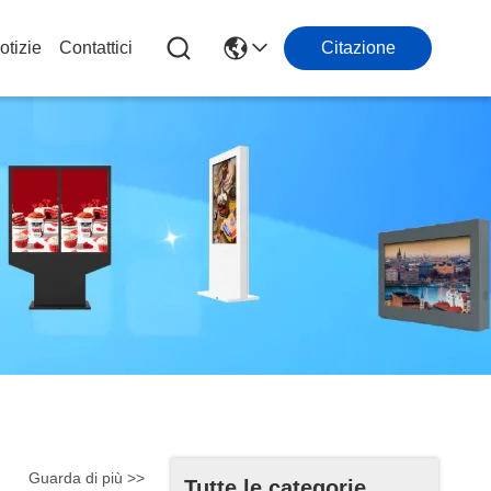
otizie
Contattici
Citazione
Guarda di più >>
Tutte le categorie