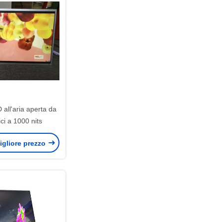
all'aria aperta da
ici a 1000 nits
igliore prezzo