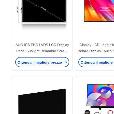
AUO IPS FHD LVDS LCD Display
Display LCD Leggibile
Panel Sunlight Readable Screen
solare Display Touch 
1920x1080 15,6 pollici
Inch Personali
Ottenga il migliore prezzo
Ottenga il migliore