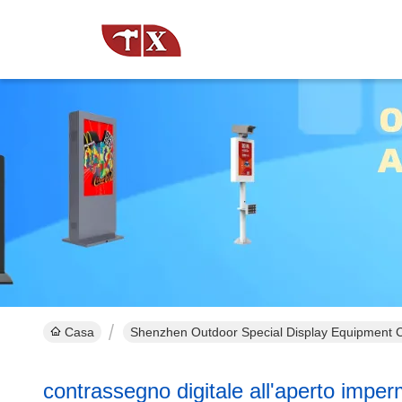
Casa
Shenzhen Outdoor Special Display Equipment Co.,
contrassegno digitale all'aperto imper