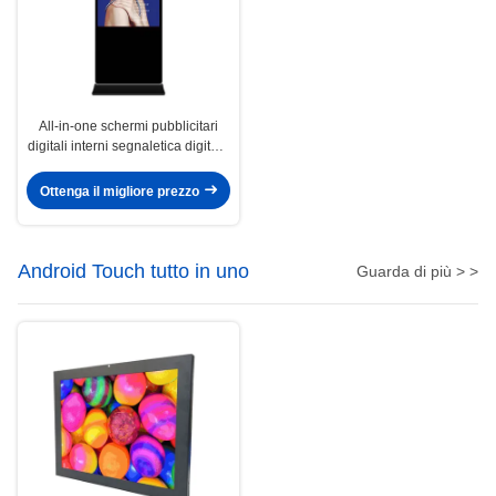
All-in-one schermi pubblicitari
digitali interni segnaletica digitale
interna ODM
Ottenga il migliore prezzo
Android Touch tutto in uno
Guarda di più > >