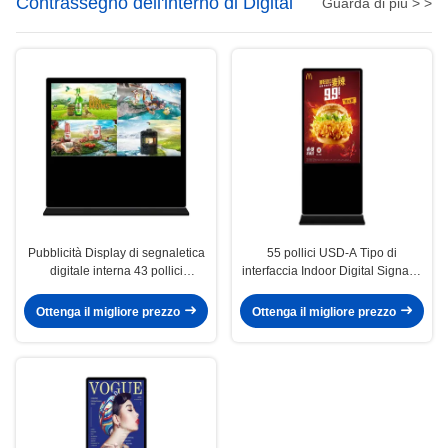
Contrassegno dell'interno di Digital
Guarda di più > >
Pubblicità Display di segnaletica
55 pollici USD-A Tipo di
digitale interna 43 pollici
interfaccia Indoor Digital Signage
personalizzati
Display Board 240V
Ottenga il migliore prezzo
Ottenga il migliore prezzo