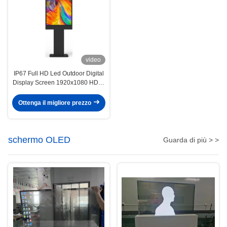
video
IP67 Full HD Led Outdoor Digital
Display Screen 1920x1080 HDMI
per la pubblicità
Ottenga il migliore prezzo
schermo OLED
Guarda di più > >