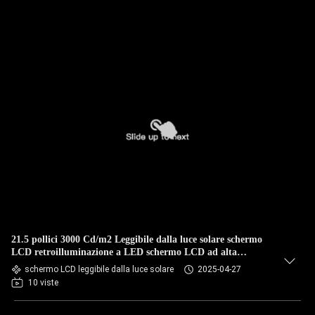
21.5 pollici 3000 Cd/m2 Leggibile dalla luce solare schermo
LCD retroilluminazione a LED schermo LCD ad alta
luminosità schermo super luminoso Outdoor
schermo LCD leggibile dalla luce solare
2025-04-27
10 viste